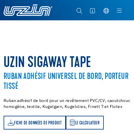
UZIN SIGAWAY TAPE
RUBAN ADHÉSIF UNIVERSEL DE BORD, PORTEUR
TISSÉ
Ruban adhésif de bord pour un revêtement PVC/CV, caoutchouc
homogène, textile, Kugelgarn, Kugelvlies, Finett 7 et Flotex
FICHE DE DONNÉES DE PRODUIT
LE CALCULATEUR
LE CALCULATEUR