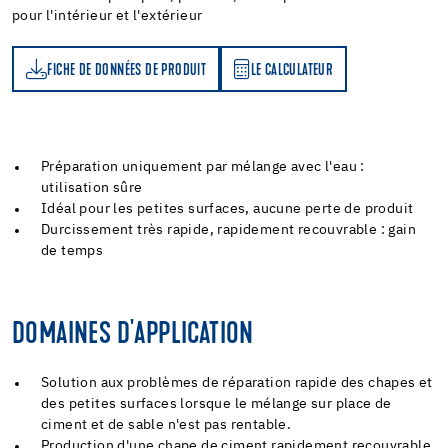
pour l'intérieur et l'extérieur
FICHE DE DONNÉES DE PRODUIT
LE CALCULATEUR
LE CALCULATEUR
Préparation uniquement par mélange avec l'eau :
utilisation sûre
Idéal pour les petites surfaces, aucune perte de produit
Durcissement très rapide, rapidement recouvrable : gain
de temps
DOMAINES D'APPLICATION
Solution aux problèmes de réparation rapide des chapes et
des petites surfaces lorsque le mélange sur place de
ciment et de sable n'est pas rentable.
Production d'une chape de ciment rapidement recouvrable