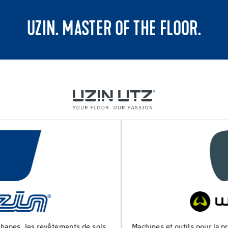
UZIN. MASTER OF THE FLOOR.
Machines et outils pour la preparation du support et la pose