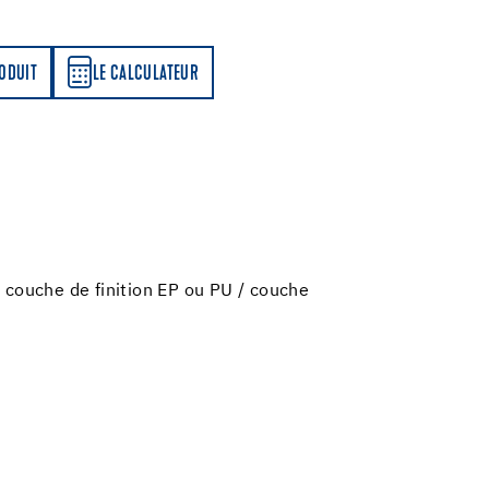
LATEUR
RODUIT
LE CALCULATEUR
, couche de finition EP ou PU / couche