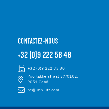
CONTACTEZ-NOUS
+32 (0)9 222 58 48
+32 (0)9 222 33 80
Poortakkerstraat 37/0102,
9051 Gand
be@uzin-utz.com