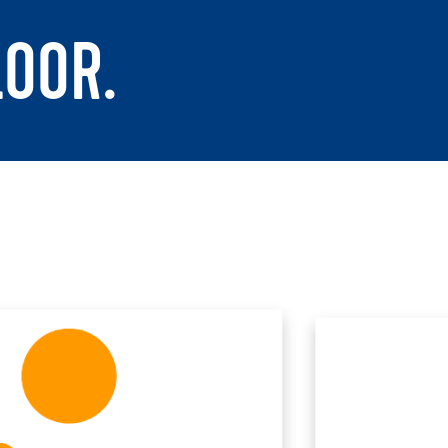
LOOR.