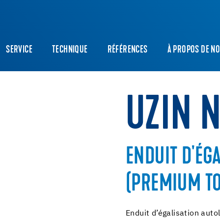
SERVICE
TECHNIQUE
RÉFÉRENCES
À PROPOS DE N
UZIN 
ENDUIT D'ÉG
(PREMIUM T
Enduit d’égalisation auto