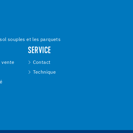
ol souples et les parquets
SERVICE
e vente
Contact
Technique
té