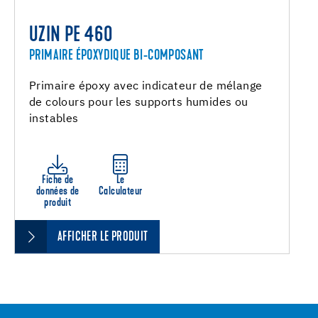
UZIN PE 460
PRIMAIRE ÉPOXYDIQUE BI-COMPOSANT
Primaire époxy avec indicateur de mélange
de colours pour les supports humides ou
instables
Fiche de
Le
données de
Calculateur
produit
AFFICHER LE PRODUIT