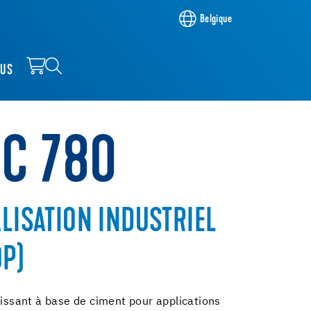
Belgique
OUS
NC 780
ALISATION INDUSTRIEL
OP)
lissant à base de ciment pour applications