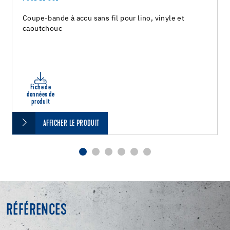
Coupe-bande à accu sans fil pour lino, vinyle et
caoutchouc
Fiche de
données de
produit
AFFICHER LE PRODUIT
RÉFÉRENCES