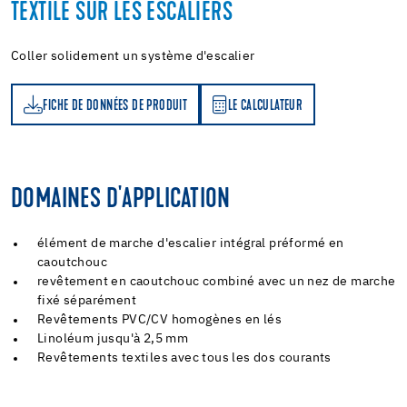
TEXTILE SUR LES ESCALIERS
Coller solidement un système d'escalier
FICHE DE DONNÉES DE PRODUIT
LE CALCULATEUR
LE CALCULATEUR
DOMAINES D'APPLICATION
élément de marche d'escalier intégral préformé en
caoutchouc
revêtement en caoutchouc combiné avec un nez de marche
fixé séparément
Revêtements PVC/CV homogènes en lés
Linoléum jusqu'à 2,5 mm
Revêtements textiles avec tous les dos courants