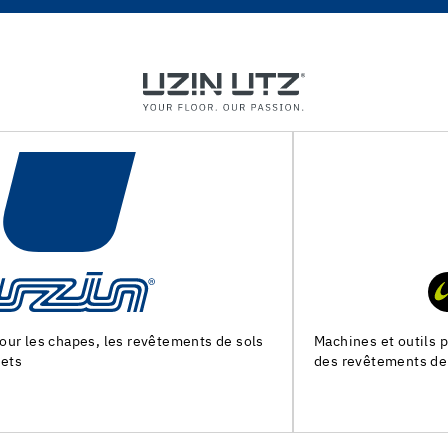
Machines et outils pour la preparation du support et la pose
des revêtements de sol