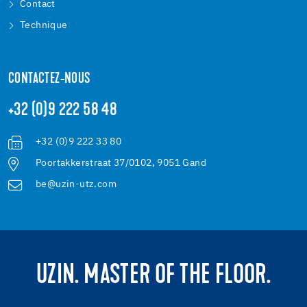
Contact
Technique
CONTACTEZ-NOUS
+32 (0)9 222 58 48
+32 (0)9 222 33 80
Poortakkerstraat 37/0102, 9051 Gand
be@uzin-utz.com
UZIN. MASTER OF THE FLOOR.