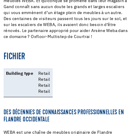
meubles WEBA. Et quiconque se promène dans leur magasin à
Gand connaît sans aucun doute les grands et larges escaliers
qui vous emmènent d’un étage plein de meubles à un autre.
Des centaines de visiteurs passent tous les jours sur le sol, et
sur les escaliers de WEBA, ils avaient donc besoin d’être
rénovés. Le partenaire approprié pour aider Arsène Weba dans
ce domaine ? Oxfloor-Multistep de Courtrai !
FICHIER
Building type
Retail
Retail
Retail
Retail
DES DÉCENNIES DE CONNAISSANCES PROFESSIONNELLES EN
FLANDRE OCCIDENTALE
WEBA est une chaîne de meubles originaire de Flandre