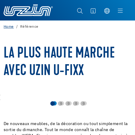
Home
Référence
LA PLUS HAUTE MARCHE
AVEC UZIN U-FIXX
De nouveaux meubles, de la décoration ou tout simplement la
sortie du dimanche. Tout le monde connaît la chaîne de