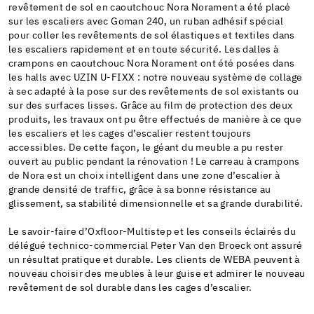
revêtement de sol en caoutchouc Nora Norament a été placé
sur les escaliers avec Goman 240, un ruban adhésif spécial
pour coller les revêtements de sol élastiques et textiles dans
les escaliers rapidement et en toute sécurité. Les dalles à
crampons en caoutchouc Nora Norament ont été posées dans
les halls avec UZIN U-FIXX : notre nouveau système de collage
à sec adapté à la pose sur des revêtements de sol existants ou
sur des surfaces lisses. Grâce au film de protection des deux
produits, les travaux ont pu être effectués de manière à ce que
les escaliers et les cages d’escalier restent toujours
accessibles. De cette façon, le géant du meuble a pu rester
ouvert au public pendant la rénovation ! Le carreau à crampons
de Nora est un choix intelligent dans une zone d’escalier à
grande densité de traffic, grâce à sa bonne résistance au
glissement, sa stabilité dimensionnelle et sa grande durabilité.
Le savoir-faire d’Oxfloor-Multistep et les conseils éclairés du
délégué technico-commercial Peter Van den Broeck ont assuré
un résultat pratique et durable. Les clients de WEBA peuvent à
nouveau choisir des meubles à leur guise et admirer le nouveau
revêtement de sol durable dans les cages d’escalier.