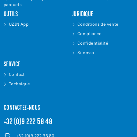
parquets
OUTILS
JURIDIQUE
UZIN App
Conditions de vente
Compliance
Confidentialité
Sitemap
SERVICE
Contact
Technique
CONTACTEZ-NOUS
+32 (0)9 222 58 48
+32 (0)9 222 33 80