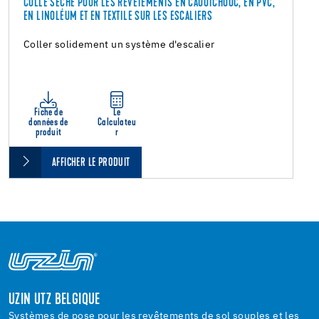
COLLE SÈCHE POUR LES REVÊTEMENTS EN CAOUTCHOUC, EN PVC,
EN LINOLÉUM ET EN TEXTILE SUR LES ESCALIERS
Coller solidement un système d'escalier
Fiche de
Le
données de
Calculateu
produit
r
AFFICHER LE PRODUIT
UZIN UTZ BELGIQUE
Systèmes de pose pour les revêtements de sol souples et les