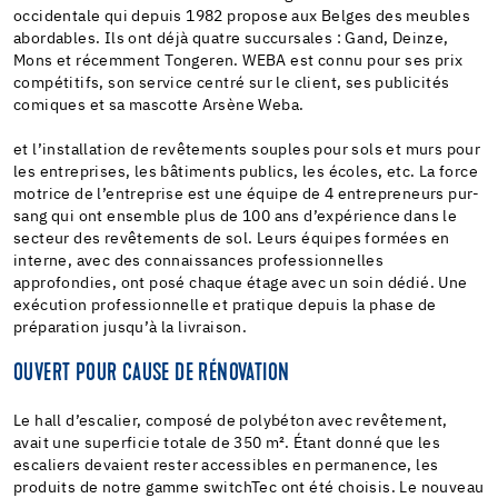
occidentale qui depuis 1982 propose aux Belges des meubles
abordables. Ils ont déjà quatre succursales : Gand, Deinze,
Mons et récemment Tongeren. WEBA est connu pour ses prix
compétitifs, son service centré sur le client, ses publicités
comiques et sa mascotte Arsène Weba.
et l’installation de revêtements souples pour sols et murs pour
les entreprises, les bâtiments publics, les écoles, etc. La force
motrice de l’entreprise est une équipe de 4 entrepreneurs pur-
sang qui ont ensemble plus de 100 ans d’expérience dans le
secteur des revêtements de sol. Leurs équipes formées en
interne, avec des connaissances professionnelles
approfondies, ont posé chaque étage avec un soin dédié. Une
exécution professionnelle et pratique depuis la phase de
préparation jusqu’à la livraison.
OUVERT POUR CAUSE DE RÉNOVATION
Le hall d’escalier, composé de polybéton avec revêtement,
avait une superficie totale de 350 m². Étant donné que les
escaliers devaient rester accessibles en permanence, les
produits de notre gamme switchTec ont été choisis. Le nouveau