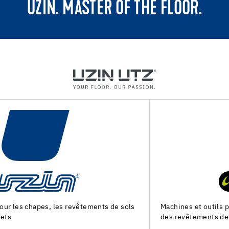
UZIN. MASTER OF THE FLOOR.
Machines et outils pour la preparation du support et la pose
des revêtements de sol