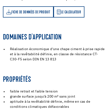
FICHE DE DONNÉES DE PRODUIT
LE CALCULATEUR
LE CALCULATEUR
DOMAINES D'APPLICATION
Réalisation économique d'une chape ciment à prise rapide
et à la revêtabilité définie, en classe de résistance CT-
C30-F5 selon DIN EN 13 813
PROPRIÉTÉS
faible retrait et faible tension
grande surface jusqu'à 200 m² sans joint
aptitude à la revêtabilité définie, même en cas de
conditions climatiques défavorables