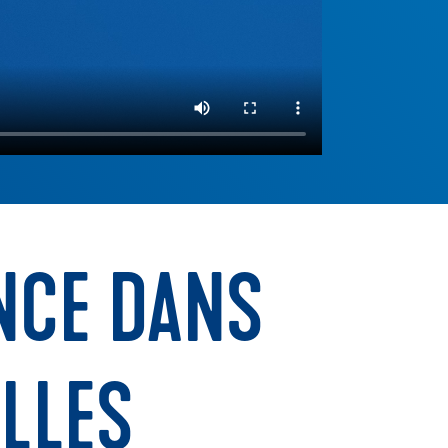
ENCE DANS
LLES