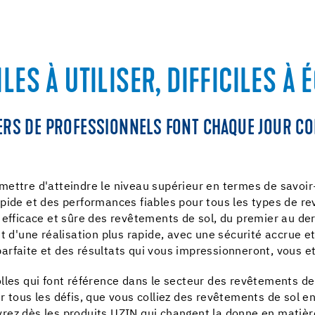
ILES À UTILISER, DIFFICILES À 
IERS DE PROFESSIONNELS FONT CHAQUE JOUR CO
ettre d'atteindre le niveau supérieur en termes de savoir-
pide et des performances fiables pour tous les types de r
efficace et sûre des revêtements de sol, du premier au dern
t d'une réalisation plus rapide, avec une sécurité accrue e
rfaite et des résultats qui vous impressionneront, vous et 
lles qui font référence dans le secteur des revêtements d
ever tous les défis, que vous colliez des revêtements de sol
rez dès les produits UZIN qui changent la donne en matière