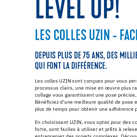
LEVEL UP!
LES COLLES UZIN - FAC
DEPUIS PLUS DE 75 ANS, DES MILL
QUI FONT LA DIFFÉRENCE.
Les colles UZIN sont conçues pour vous perm
processus clairs,
une mise en œuvre plus
ra
collage vous garantissent une pose précise, 
Bénéficiez d'une meilleure qualité de pose e
plus de temps pour obtenir une adhérence pa
En choisissant UZIN, vous optez pour des co
forte, sont faciles à utiliser et prêts à rel
entrepreniez des projets complexes. Découv