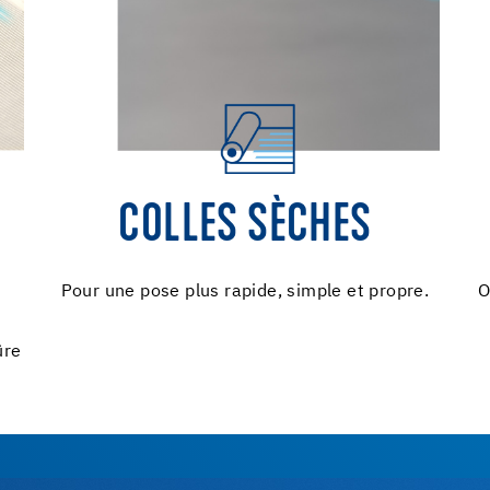
COLLES SÈCHES
Pour une pose plus rapide, simple et propre.
O
ûre