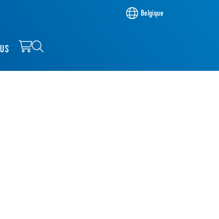
Belgique
OUS