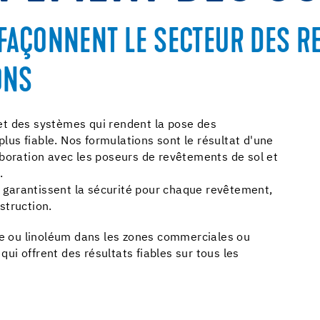
 FAÇONNENT LE SECTEUR DES R
ONS
et des systèmes qui rendent la pose des
plus fiable. Nos formulations sont le résultat d'une
aboration avec les poseurs de revêtements de sol et
.
ui garantissent la sécurité pour chaque revêtement,
struction.
ile ou linoléum dans les zones commerciales ou
 qui offrent des résultats fiables sur tous les