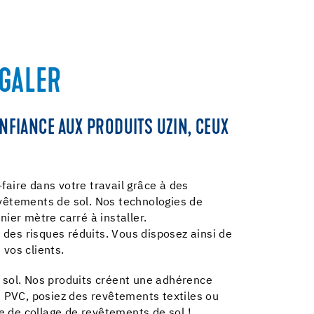
ÉGALER
NFIANCE AUX PRODUITS UZIN, CEUX
faire dans votre travail grâce à des
evêtements de sol. Nos technologies de
ier mètre carré à installer.
t des risques réduits. Vous disposez ainsi de
vos clients.
e sol. Nos produits créent une adhérence
 en PVC, posiez des revêtements textiles ou
 de collage de revêtements de sol !