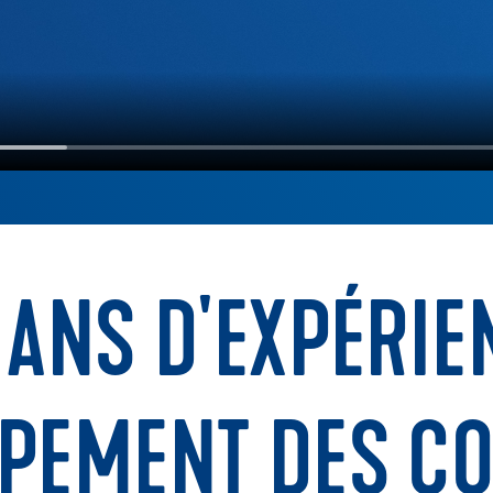
 ANS D'EXPÉRI
PPEMENT DES CO