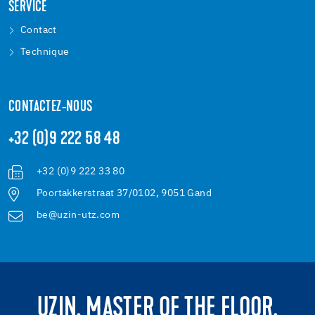
SERVICE
Contact
Technique
CONTACTEZ-NOUS
+32 (0)9 222 58 48
+32 (0)9 222 33 80
Poortakkerstraat 37/0102, 9051 Gand
be@uzin-utz.com
UZIN. MASTER OF THE FLOOR.