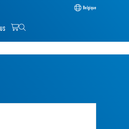
Belgique
OUS