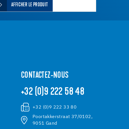
AFFICHER LE PRODUIT
CONTACTEZ-NOUS
+32 (0)9 222 58 48
+32 (0)9 222 33 80
Poortakkerstraat 37/0102,
9051 Gand