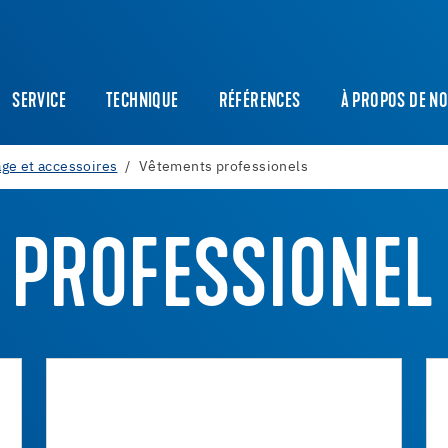
SERVICE
TECHNIQUE
RÉFÉRENCES
À PROPOS DE N
age et accessoires
Vêtements professionels
 PROFESSIONEL