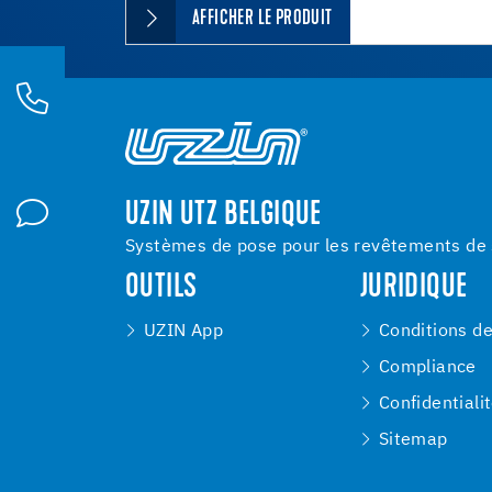
AFFICHER LE PRODUIT
UZIN UTZ BELGIQUE
Systèmes de pose pour les revêtements de s
OUTILS
JURIDIQUE
UZIN App
Conditions d
Compliance
Confidentiali
Sitemap