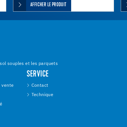
AFFICHER LE PRODUIT
ol souples et les parquets
SERVICE
e vente
Contact
Technique
té