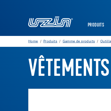
PRODUITS
Home
Produits
Gamme de produits
Outill
VÊTEMENTS