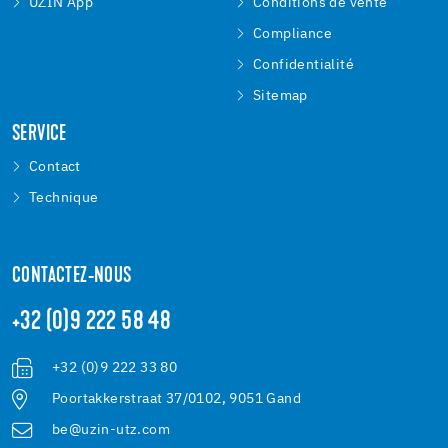
UZIN App
Conditions de vente
Compliance
Confidentialité
Sitemap
SERVICE
Contact
Technique
CONTACTEZ-NOUS
+32 (0)9 222 58 48
+32 (0)9 222 33 80
Poortakkerstraat 37/0102, 9051 Gand
be@uzin-utz.com