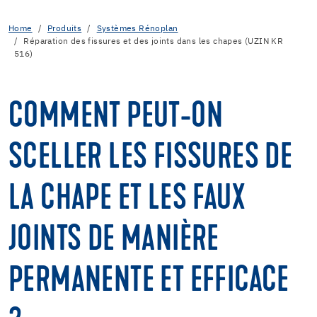
Home
Produits
Systèmes Rénoplan
Réparation des fissures et des joints dans les chapes (UZIN KR
516)
COMMENT PEUT-ON
SCELLER LES FISSURES DE
LA CHAPE ET LES FAUX
JOINTS DE MANIÈRE
PERMANENTE ET EFFICACE