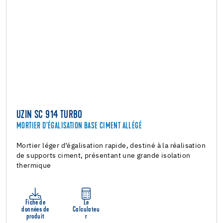
UZIN SC 914 TURBO
MORTIER D’ÉGALISATION BASE CIMENT ALLÉGÉ
Mortier léger d’égalisation rapide, destiné à la réalisation
de supports ciment, présentant une grande isolation
thermique
Fiche de
Le
données de
Calculateu
produit
r