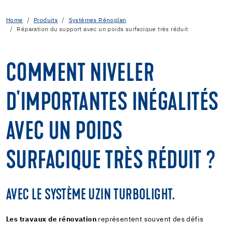
Home
Produits
Systèmes Rénoplan
Réparation du support avec un poids surfacique très réduit
COMMENT NIVELER
D'IMPORTANTES INÉGALITÉS
AVEC UN POIDS
SURFACIQUE TRÈS RÉDUIT ?
AVEC LE SYSTÈME UZIN TURBOLIGHT.
Les travaux de rénovation
représentent souvent des défis