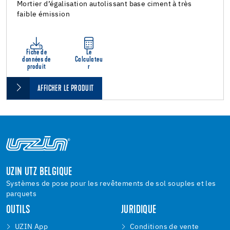
Mortier d’égalisation autolissant base ciment à très
faible émission
Fiche de
Le
données de
Calculateu
produit
r
AFFICHER LE PRODUIT
UZIN UTZ BELGIQUE
Systèmes de pose pour les revêtements de sol souples et les
parquets
OUTILS
JURIDIQUE
UZIN App
Conditions de vente