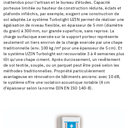
inattendus pour l'artisan et le bureau d'études. Capacité
porteuse limitée ou hauteur de construction réduite, éclats et
plafonds infléchis, par exemple, exigent une construction de
sol adaptée.Le système Turbolight UZIN permet de réaliser une
égalisation de niveau flexible, en épaisseur de 5 mm (diamètre
du grain) à 300 mm, sur grande superficie, sans reprise. La
charge surfacique exercée sur le support porteur représente
seulement un tiers environ de la charge exercée par une chape
traditionnelle (env. 100 kg /m² pour une épaisseur de 5 cm). Et
le système UZIN Turbolight est recouvrable 3 à 4 semaines plus
tôt qu'une chape ciment. Après durcissement, un revêtement
de sol textile, souple, ou un parquet peut être posé selon les
méthodes traditionnelles. Propriété particulièrement
avantageuse en rénovation de bâtiments anciens: avec 10 dB,
le système offre une isolation acoustique notable (4 cm
d'épaisseur selon la norme DIN EN ISO 140-8).