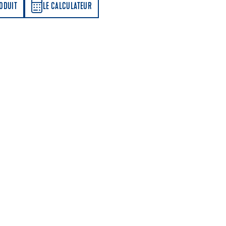
LATEUR
RODUIT
LE CALCULATEUR