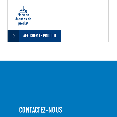
Fiche de
données de
produit
AFFICHER LE PRODUIT
CONTACTEZ-NOUS