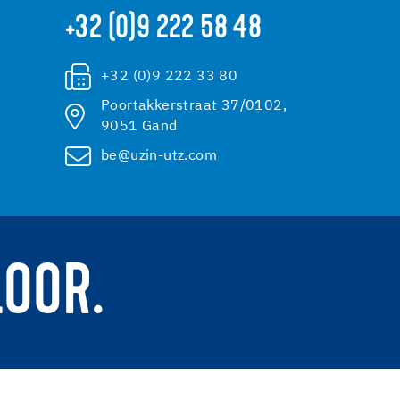
+32 (0)9 222 58 48
+32 (0)9 222 33 80
Poortakkerstraat 37/0102,
9051 Gand
be@uzin-utz.com
LOOR.