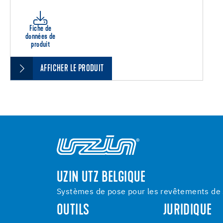
Fiche de
données de
produit
AFFICHER LE PRODUIT
UZIN UTZ BELGIQUE
Systèmes de pose pour les revêtements de s
OUTILS
JURIDIQUE