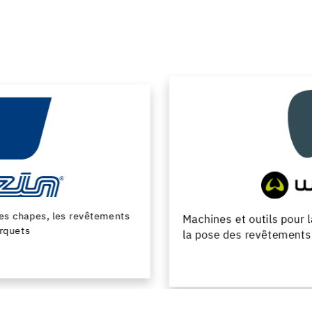
Machines et outils pour la preparation du support et
la pose des revêtements de sol