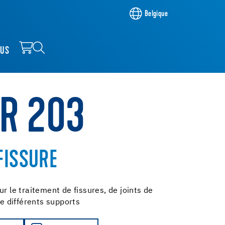
Belgique
OUS
RR 203
FISSURE
ur le traitement de fissures, de joints de
re différents supports