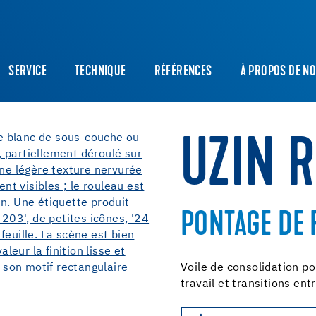
SERVICE
TECHNIQUE
RÉFÉRENCES
À PROPOS DE N
UZIN 
PONTAGE DE 
Voile de consolidation po
travail et transitions ent