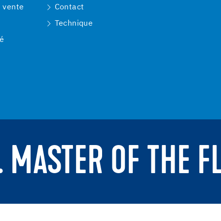
e vente
Contact
Technique
té
. MASTER OF THE F