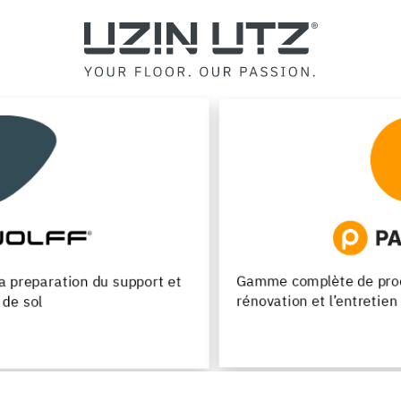
Gamme complète de produits pour la pose, la
rénovation et l’entretien des parquets