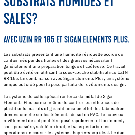
SUBSTRATS HUMIDES ET
SALES?
AVEC UZIN RR 185 ET SIGAN ELEMENTS PLUS.
Les substrats présentant une humidité résiduelle accrue ou
contaminés par des huiles et des graisses nécessitent
généralement une préparation longue et coûteuse. Ce travail
peut être évité en utilisant la sous-couche stabilisatrice UZIN
RR 185. En combinaison avec Sigan Elements Plus, un système
unique est créé pour la pose parfaite de revêtements design.
Le système de colle spécial renforcé de métal de Sigan
Elements Plus permet même de contrer les influences de
plastifiants massifs et garantit ainsi un effet de stabilisation
dimensionnelle sur les éléments de sol en PVC. Le nouveau
revêtement de sol peut être posé rapidement et facilement,
sans poussière, saleté ou bruit, et sans perturber les
opérations en cours - le système shop-in-shop idéal. Le duo