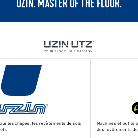
UZIN. MASTER OF THE FLOOR.
Machines et outils pour la preparation du support et la pose
des revêtements de sol