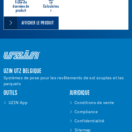
Fiche de
Le
données de
Calculateu
produit
r
AFFICHER LE PRODUIT
UZIN UTZ BELGIQUE
Systèmes de pose pour les revêtements de sol souples et les
parquets
OUTILS
JURIDIQUE
UZIN App
Conditions de vente
Compliance
Confidentialité
Sitemap