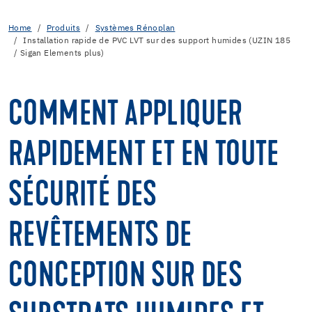
Home
Produits
Systèmes Rénoplan
Installation rapide de PVC LVT sur des support humides (UZIN 185
/ Sigan Elements plus)
COMMENT APPLIQUER
RAPIDEMENT ET EN TOUTE
SÉCURITÉ DES
REVÊTEMENTS DE
CONCEPTION SUR DES