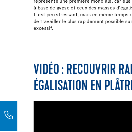
représente une première mondiale, car ell
à base de gypse et ceux des masses d'égali
Il est peu stressant, mais en même temps ra
de travailler le plus rapidement possible su
excessif.
VIDÉO : RECOUVRIR R
ÉGALISATION EN PLÂTR