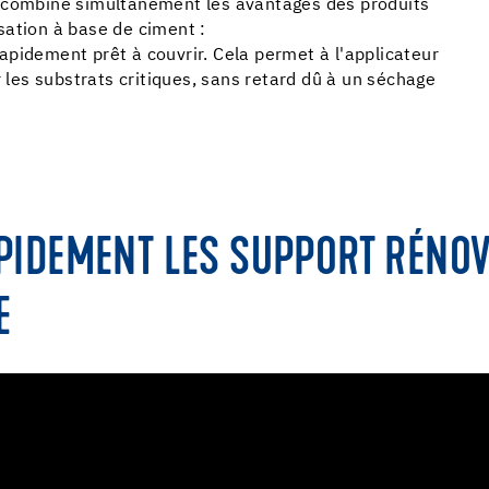
e combine simultanément les avantages des produits
sation à base de ciment :
pidement prêt à couvrir. Cela permet à l'applicateur
r les substrats critiques, sans retard dû à un séchage
APIDEMENT LES SUPPORT RÉNOV
E