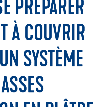
E PRÉPARER
T À COUVRIR
'UN SYSTÈME
MASSES