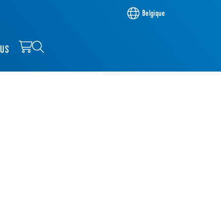
Belgique
OUS