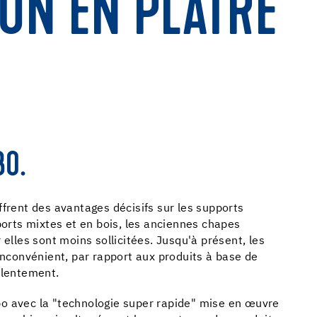
ION EN PLÂTRE
BO.
ffrent des avantages décisifs sur les supports
ports mixtes et en bois, les anciennes chapes
 elles sont moins sollicitées. Jusqu'à présent, les
'inconvénient, par rapport aux produits à base de
 lentement.
o avec la "technologie super rapide" mise en œuvre